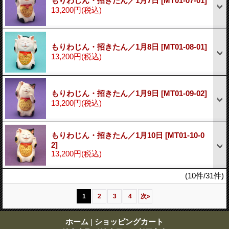
もりわじん・招きたん／1月7日
[MT01-07-01]
13,200円
(税込)
もりわじん・招きたん／1月8日
[MT01-08-01]
13,200円
(税込)
もりわじん・招きたん／1月9日
[MT01-09-02]
13,200円
(税込)
もりわじん・招きたん／1月10日
[MT01-10-0
2]
13,200円
(税込)
(10件/31件)
1
2
3
4
次
»
ホーム
|
ショッピングカート