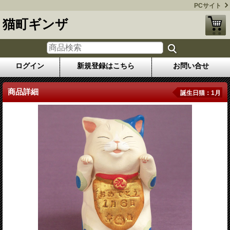
PCサイト
猫町ギンザ
ログイン
新規登録はこちら
お問い合せ
商品詳細
誕生日猫：1月