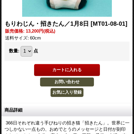
もりわじん・招きたん／1月8日
[MT01-08-01]
販売価格
:
13,200円
(税込)
送料サイズ
:
60cm
数量
:
点
商品詳細
366日それぞれ違う手びねりの招き猫「招きたん」。世界に一
つしかない一点もの、おめでとうのメッセージと日付が刻印