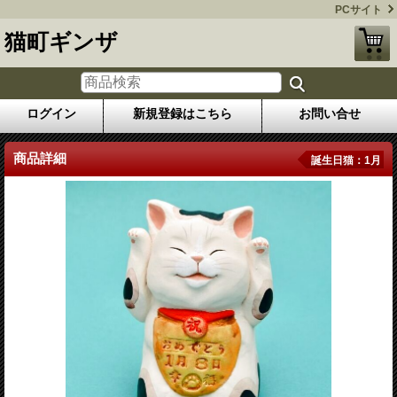
PCサイト
猫町ギンザ
ログイン
新規登録はこちら
お問い合せ
商品詳細
誕生日猫：1月