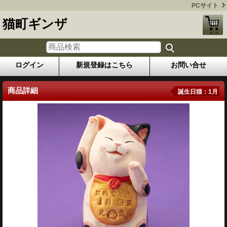
PCサイト
猫町ギンザ
ログイン
新規登録はこちら
お問い合せ
商品詳細
誕生日猫：1月