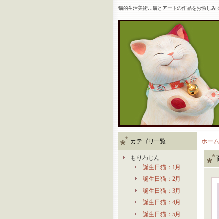
猫的生活美術…猫とアートの作品をお愉しみ
カテゴリ一覧
ホーム
もりわじん
誕生日猫：1月
誕生日猫：2月
誕生日猫：3月
誕生日猫：4月
誕生日猫：5月