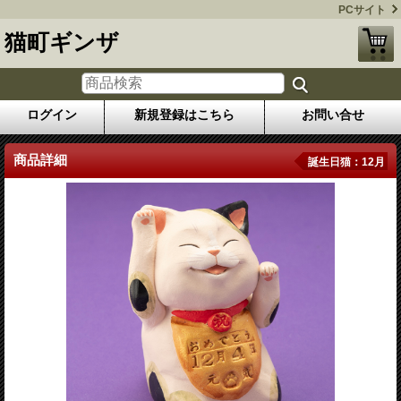
PCサイト
猫町ギンザ
ログイン
新規登録はこちら
お問い合せ
商品詳細
誕生日猫：12月