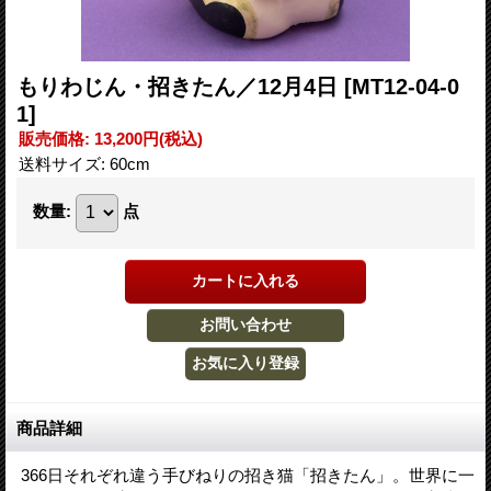
もりわじん・招きたん／12月4日
[MT12-04-0
1]
販売価格
:
13,200円
(税込)
送料サイズ
:
60cm
数量
:
点
商品詳細
366日それぞれ違う手びねりの招き猫「招きたん」。世界に一