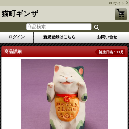
PCサイト
猫町ギンザ
ログイン
新規登録はこちら
お問い合せ
商品詳細
誕生日猫：11月