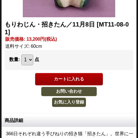
もりわじん・招きたん／11月8日
[MT11-08-0
1]
販売価格
:
13,200円
(税込)
送料サイズ
:
60cm
数量
:
点
商品詳細
366日それぞれ違う手びねりの招き猫「招きたん」。世界に一