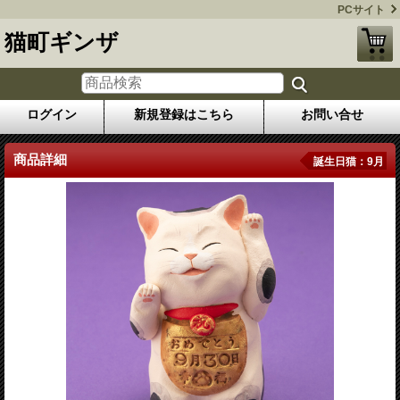
PCサイト
猫町ギンザ
ログイン
新規登録はこちら
お問い合せ
商品詳細
誕生日猫：9月