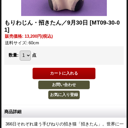
もりわじん・招きたん／9月30日
[MT09-30-0
1]
販売価格
:
13,200円
(税込)
送料サイズ
:
60cm
数量
:
点
商品詳細
366日それぞれ違う手びねりの招き猫「招きたん」。世界に一