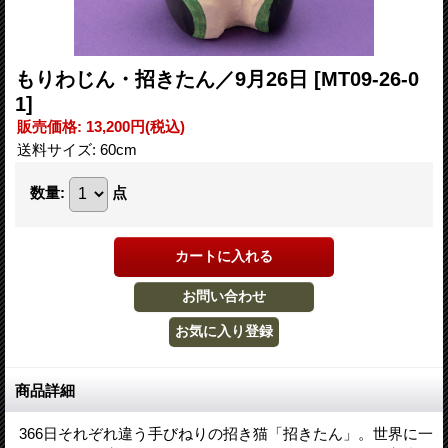
もりわじん・招きたん／9月26日
[MT09-26-0
1]
販売価格
:
13,200円
(税込)
送料サイズ
:
60cm
数量
:
点
商品詳細
366日それぞれ違う手びねりの招き猫「招きたん」。世界に一