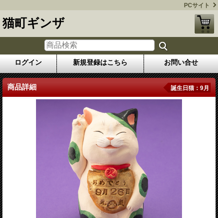
PCサイト
猫町ギンザ
ログイン
新規登録はこちら
お問い合せ
商品詳細
誕生日猫：9月