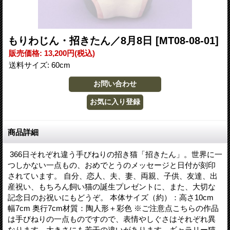
もりわじん・招きたん／8月8日
[MT08-08-01]
販売価格
:
13,200円
(税込)
送料サイズ
:
60cm
商品詳細
366日それぞれ違う手びねりの招き猫「招きたん」。世界に一
つしかない一点もの、おめでとうのメッセージと日付が刻印
されています。 自分、恋人、夫、妻、両親、子供、友達、出
産祝い、もちろん飼い猫の誕生プレゼントに、また、大切な
記念日のお祝いにもどうぞ。 本体サイズ（約）：高さ10cm
幅7cm 奥行7cm材質：陶人形＋彩色 ※ご注意点こちらの作品
は手びねりの一点ものですので、表情やしぐさはそれぞれ異
なります。大きさにも若干の違いがあります。ギャラリー猫