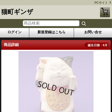
PCサイト
猫町ギンザ
ログイン
新規登録はこちら
お問い合せ
商品詳細
誕生日猫：8月