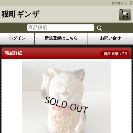
PCサイト
猫町ギンザ
ログイン
新規登録はこちら
お問い合せ
商品詳細
誕生日猫：7月