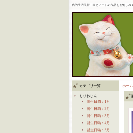
猫的生活美術…猫とアートの作品をお愉しみ
カテゴリ一覧
ホーム
もりわじん
誕生日猫：1月
誕生日猫：2月
誕生日猫：3月
誕生日猫：4月
誕生日猫：5月