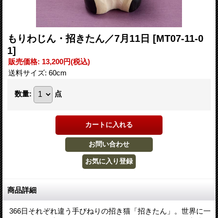
もりわじん・招きたん／7月11日
[MT07-11-0
1]
販売価格
:
13,200円
(税込)
送料サイズ
:
60cm
数量
:
点
商品詳細
366日それぞれ違う手びねりの招き猫「招きたん」。世界に一