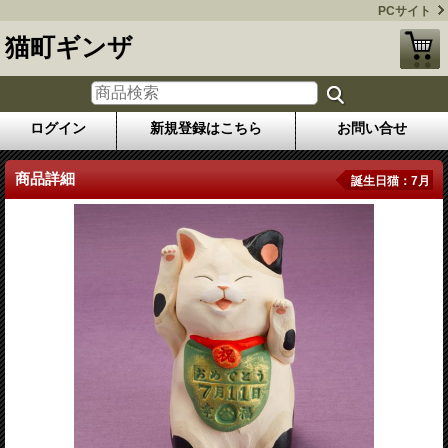
PCサイト
猫町ギンザ
ログイン
新規登録はこちら
お問い合せ
商品詳細
誕生日猫：7月