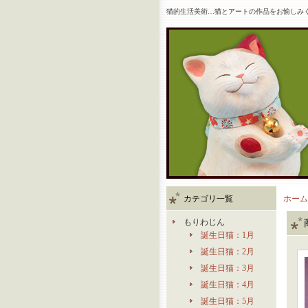
猫的生活美術…猫とアートの作品をお愉しみ
カテゴリ一覧
ホーム
もりわじん
誕生日猫：1月
誕生日猫：2月
誕生日猫：3月
誕生日猫：4月
誕生日猫：5月