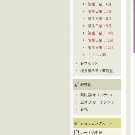
誕生日猫：6月
誕生日猫：7月
誕生日猫：8月
誕生日猫：9月
誕生日猫：10月
誕生日猫：11月
誕生日猫：12月
ふくふく猫
春フタタビ
櫻井魔己子：夢游堂
種類別
陶磁器(オリジナル)
立体(人形・オブジェ)
花札
ショッピングカート
カートの中身