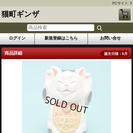
PCサイト
猫町ギンザ
ログイン
新規登録はこちら
お問い合せ
商品詳細
誕生日猫：6月