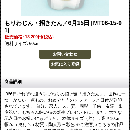
もりわじん・招きたん／6月15日
[MT06-15-0
1]
販売価格
:
13,200円
(税込)
送料サイズ
:
60cm
商品詳細
366日それぞれ違う手びねりの招き猫「招きたん」。世界に一
つしかない一点もの、おめでとうのメッセージと日付が刻印
されています。 自分、恋人、夫、妻、両親、子供、友達、出
産祝い、もちろん飼い猫の誕生プレゼントに、また、大切な
記念日のお祝いにもどうぞ。 本体サイズ（約）：高さ10cm
幅7cm 奥行7cm材質：陶人形＋彩色 ※ご注意点こちらの作品