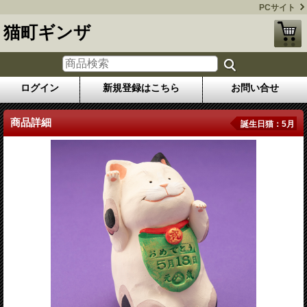
PCサイト
猫町ギンザ
ログイン
新規登録はこちら
お問い合せ
商品詳細
誕生日猫：5月