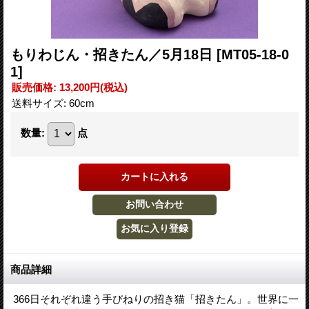
もりわじん・招きたん／5月18日
[MT05-18-0
1]
販売価格
:
13,200円
(税込)
送料サイズ
:
60cm
数量
:
点
商品詳細
366日それぞれ違う手びねりの招き猫「招きたん」。世界に一