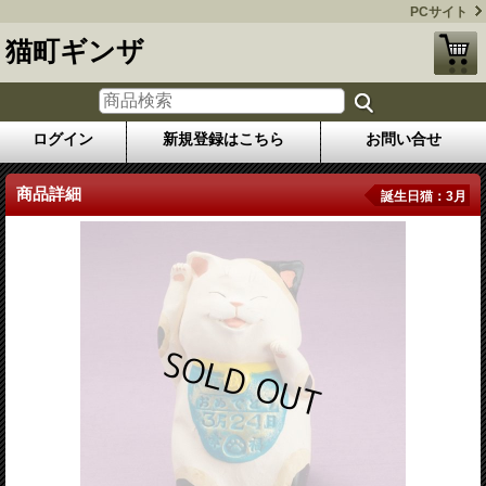
PCサイト
猫町ギンザ
ログイン
新規登録はこちら
お問い合せ
商品詳細
誕生日猫：3月