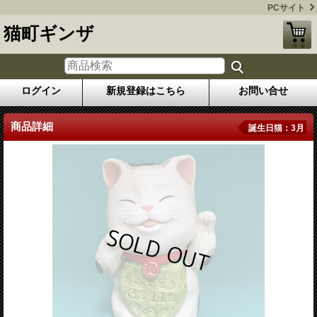
PCサイト
猫町ギンザ
ログイン
新規登録はこちら
お問い合せ
商品詳細
誕生日猫：3月