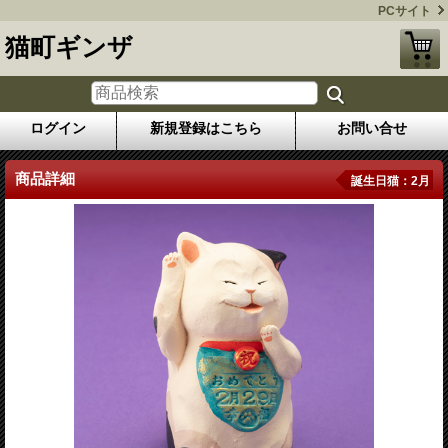
PCサイト
猫町ギンザ
ログイン
新規登録はこちら
お問い合せ
商品詳細
誕生日猫：2月