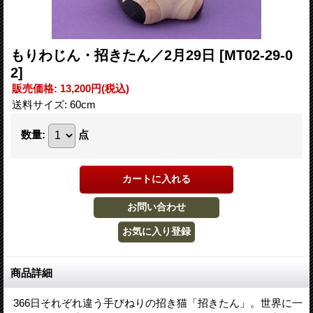
もりわじん・招きたん／2月29日
[MT02-29-0
2]
販売価格
:
13,200円
(税込)
送料サイズ
:
60cm
数量
:
点
商品詳細
366日それぞれ違う手びねりの招き猫「招きたん」。世界に一