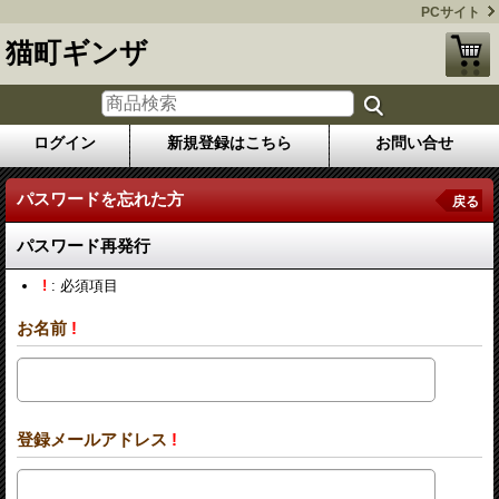
PCサイト
猫町ギンザ
ログイン
新規登録はこちら
お問い合せ
パスワードを忘れた方
戻る
パスワード再発行
!
: 必須項目
お名前
!
登録メールアドレス
!